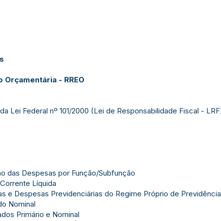
as
o Orçamentária - RREO
da Lei Federal nº 101/2000 (Lei de Responsabilidade Fiscal - LRF)
ão das Despesas por Função/Subfunção
Corrente Líquida
s e Despesas Previdenciárias do Regime Próprio de Previdência
do Nominal
dos Primário e Nominal