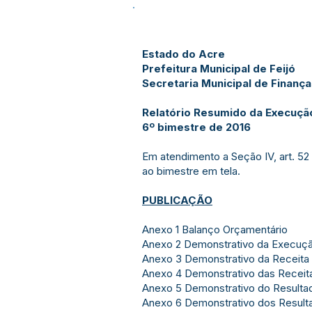
Estado do Acre
Prefeitura Municipal de Feijó
Secretaria Municipal de Finanç
Relatório Resumido da Execuçã
6º bimestre de 20
16
Em atendimento a Seção IV, art. 52 
ao bimestre em tela.
PUBLICAÇÃO
Anexo 1 Balanço Orçamentário
Anexo 2 Demonstrativo da Execuç
Anexo 3 Demonstrativo da Receita 
Anexo 4 Demonstrativo das Receita
Anexo 5 Demonstrativo do Resulta
Anexo 6 Demonstrativo dos Resulta