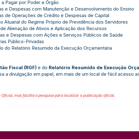
 a Pagar por Poder e Órgão
tas e Despesas com Manutenção e Desenvolvimento do Ensino
as de Operações de Crédito e Despesas de Capital
o Atuarial do Regime Próprio de Previdência dos Servidores
 de Alienação de Ativos e Aplicação dos Recursos
tas e Despesas com Ações e Serviços Públicos de Saúde
ias Público-Privadas
do do Relatório Resumido da Execução Orçamentária
tão Fiscal
(RGF)
e do
Relatório Resumido de Execução Orç
nsa a divulgação em papel, em mais de um local de fácil acesso ao
 Oficial, mas facilita a pesquisa para localizar a publicação oficial.
Página da Publicação:
Data da Publicação: