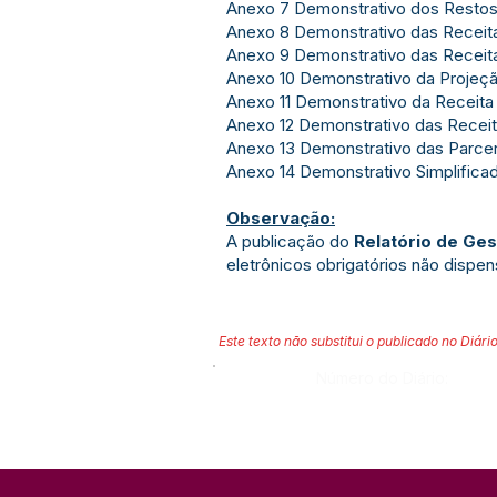
Anexo 7 Demonstrativo dos Restos
Anexo 8 Demonstrativo das Recei
Anexo 9 Demonstrativo das Receit
Anexo 10 Demonstrativo da Projeçã
Anexo 11 Demonstrativo da Receita
Anexo 12 Demonstrativo das Recei
Anexo 13 Demonstrativo das Parcer
Anexo 14 Demonstrativo Simplifica
Observação:
A publicação do
Relatório de Ges
eletrônicos obrigatórios não dispe
Este texto não substitui o publicado no Diário
Número do Diário: