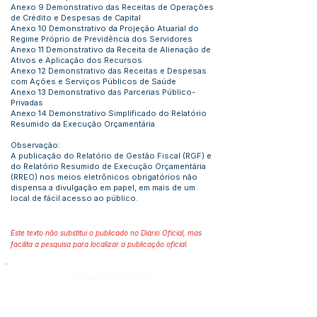
Anexo 9 Demonstrativo das Receitas de Operações
de Crédito e Despesas de Capital
Anexo 10 Demonstrativo da Projeção Atuarial do
Regime Próprio de Previdência dos Servidores
Anexo 11 Demonstrativo da Receita de Alienação de
Ativos e Aplicação dos Recursos
Anexo 12 Demonstrativo das Receitas e Despesas
com Ações e Serviços Públicos de Saúde
Anexo 13 Demonstrativo das Parcerias Público-
Privadas
Anexo 14 Demonstrativo Simplificado do Relatório
Resumido da Execução Orçamentária
Observação:
A publicação do Relatório de Gestão Fiscal (RGF) e
do Relatório Resumido de Execução Orçamentária
(RREO) nos meios eletrônicos obrigatórios não
dispensa a divulgação em papel, em mais de um
local de fácil acesso ao público.
Este texto não substitui o publicado no Diário Oficial, mas
facilita a pesquisa para localizar a publicação oficial.
Número do Diário: