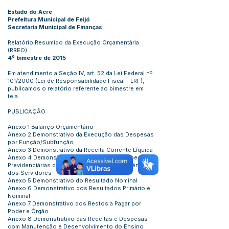
Estado do Acre
Prefeitura Municipal de Feijó
Secretaria Municipal de Finanças
Relatório Resumido da Execução Orçamentária
(RREO)
4º bimestre de 2015
Em atendimento a Seção IV, art. 52 da Lei Federal nº
101/2000 (Lei de Responsabilidade Fiscal - LRF),
publicamos o relatório referente ao bimestre em
tela.
PUBLICAÇÃO
Anexo 1 Balanço Orçamentário
Anexo 2 Demonstrativo da Execução das Despesas
por Função/Subfunção
Anexo 3 Demonstrativo da Receita Corrente Líquida
Anexo 4 Demonstrativo das Receitas e Despesas
Previdenciárias do Regime Próprio de Previdência
dos Servidores
Anexo 5 Demonstrativo do Resultado Nominal
Anexo 6 Demonstrativo dos Resultados Primário e
Nominal
Anexo 7 Demonstrativo dos Restos a Pagar por
Poder e Órgão
Anexo 8 Demonstrativo das Receitas e Despesas
com Manutenção e Desenvolvimento do Ensino