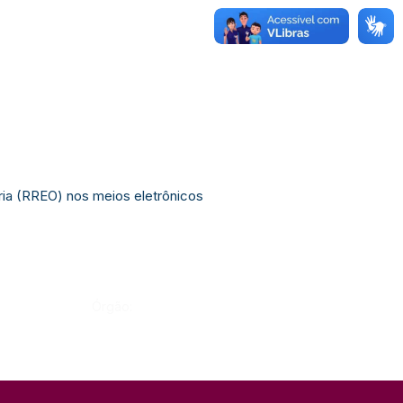
ria (RREO) nos meios eletrônicos
Órgão: