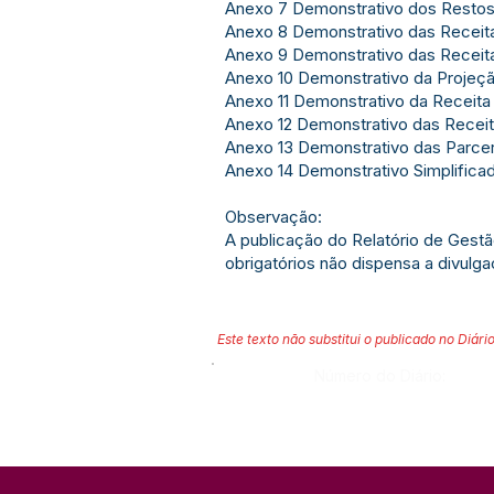
Anexo 7 Demonstrativo dos Restos
Anexo 8 Demonstrativo das Recei
Anexo 9 Demonstrativo das Receit
Anexo 10 Demonstrativo da Projeçã
Anexo 11 Demonstrativo da Receita
Anexo 12 Demonstrativo das Recei
Anexo 13 Demonstrativo das Parcer
Anexo 14 Demonstrativo Simplifica
Observação:
A publicação do Relatório de Gest
obrigatórios não dispensa a divulg
Este texto não substitui o publicado no Diário
Número do Diário: