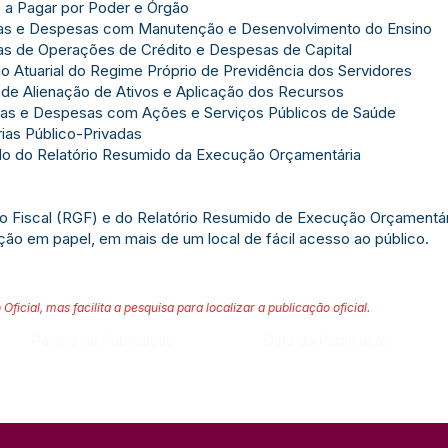
 a Pagar por Poder e Órgão
tas e Despesas com Manutenção e Desenvolvimento do Ensino
as de Operações de Crédito e Despesas de Capital
o Atuarial do Regime Próprio de Previdência dos Servidores
 de Alienação de Ativos e Aplicação dos Recursos
tas e Despesas com Ações e Serviços Públicos de Saúde
ias Público-Privadas
do do Relatório Resumido da Execução Orçamentária
ão Fiscal (RGF) e do Relatório Resumido de Execução Orçamentá
ação em papel, em mais de um local de fácil acesso ao público.
 Oficial, mas facilita a pesquisa para localizar a publicação oficial.
Página da Publicação:
Data da Publicação: