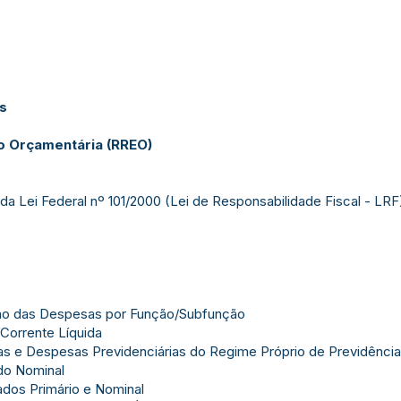
as
o Orçamentária (RREO)
da Lei Federal nº 101/2000 (Lei de Responsabilidade Fiscal - LRF)
ão das Despesas por Função/Subfunção
Corrente Líquida
s e Despesas Previdenciárias do Regime Próprio de Previdência
do Nominal
dos Primário e Nominal