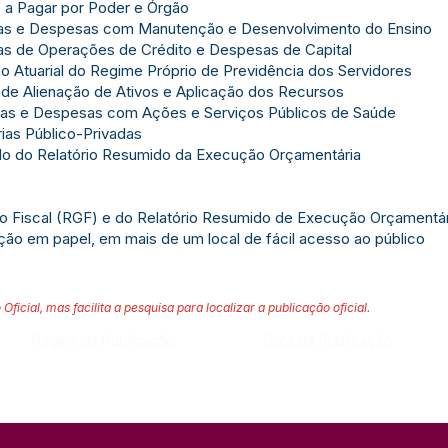
 a Pagar por Poder e Órgão
tas e Despesas com Manutenção e Desenvolvimento do Ensino
as de Operações de Crédito e Despesas de Capital
o Atuarial do Regime Próprio de Previdência dos Servidores
 de Alienação de Ativos e Aplicação dos Recursos
tas e Despesas com Ações e Serviços Públicos de Saúde
ias Público-Privadas
do do Relatório Resumido da Execução Orçamentária
ão Fiscal (RGF) e do Relatório Resumido de Execução Orçamentá
ação em papel, em mais de um local de fácil acesso ao público
 Oficial, mas facilita a pesquisa para localizar a publicação oficial.
Página da Publicação:
Data da Publicação: