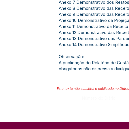
Anexo 7 Demonstrativo dos Restos
Anexo 8 Demonstrativo das Recei
Anexo 9 Demonstrativo das Receit
Anexo 10 Demonstrativo da Projeçã
Anexo 11 Demonstrativo da Receita
Anexo 12 Demonstrativo das Recei
Anexo 13 Demonstrativo das Parcer
Anexo 14 Demonstrativo Simplifica
Observação:
A publicação do Relatório de Gest
obrigatórios não dispensa a divulg
Este texto não substitui o publicado no Diário
Número do Diário: