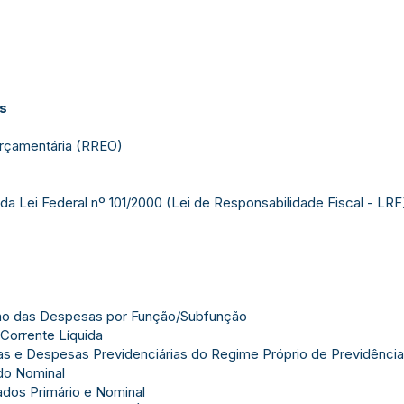
as
rçamentária (RREO)
da Lei Federal nº 101/2000 (Lei de Responsabilidade Fiscal - LRF)
ão das Despesas por Função/Subfunção
Corrente Líquida
s e Despesas Previdenciárias do Regime Próprio de Previdência
do Nominal
dos Primário e Nominal