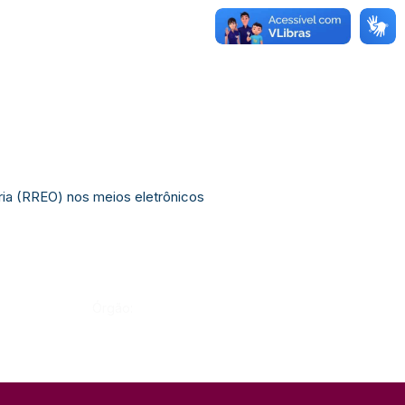
ria (RREO) nos meios eletrônicos
Órgão: