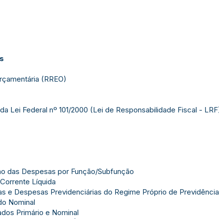
as
rçamentária (RREO)
da Lei Federal nº 101/2000 (Lei de Responsabilidade Fiscal - LRF)
ão das Despesas por Função/Subfunção
Corrente Líquida
s e Despesas Previdenciárias do Regime Próprio de Previdência
do Nominal
dos Primário e Nominal