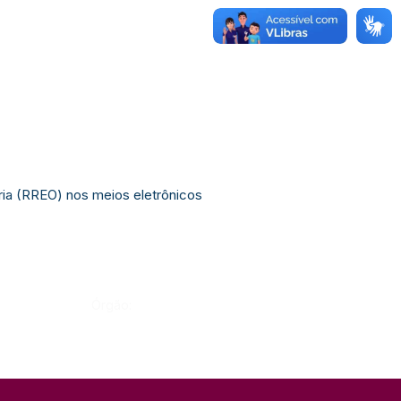
ria (RREO) nos meios eletrônicos
Órgão: