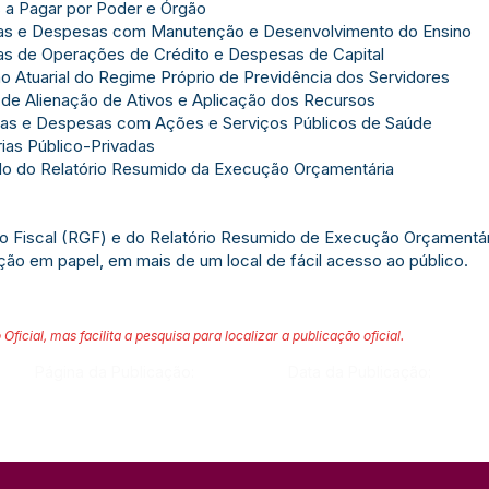
 a Pagar por Poder e Órgão
tas e Despesas com Manutenção e Desenvolvimento do Ensino
as de Operações de Crédito e Despesas de Capital
o Atuarial do Regime Próprio de Previdência dos Servidores
 de Alienação de Ativos e Aplicação dos Recursos
tas e Despesas com Ações e Serviços Públicos de Saúde
ias Público-Privadas
do do Relatório Resumido da Execução Orçamentária
ão Fiscal (RGF) e do Relatório Resumido de Execução Orçamentá
ação em papel, em mais de um local de fácil acesso ao público.
 Oficial, mas facilita a pesquisa para localizar a publicação oficial.
Página da Publicação:
Data da Publicação: