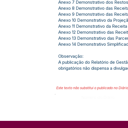
Anexo 7 Demonstrativo dos Restos
Anexo 8 Demonstrativo das Recei
Anexo 9 Demonstrativo das Receit
Anexo 10 Demonstrativo da Projeçã
Anexo 11 Demonstrativo da Receita
Anexo 12 Demonstrativo das Recei
Anexo 13 Demonstrativo das Parcer
Anexo 14 Demonstrativo Simplifica
Observação:
A publicação do Relatório de Gest
obrigatórios não dispensa a divulg
Este texto não substitui o publicado no Diário
Número do Diário: