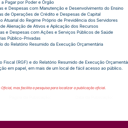
 a Pagar por Poder e Órgão
tas e Despesas com Manutenção e Desenvolvimento do Ensino
as de Operações de Crédito e Despesas de Capital
o Atuarial do Regime Próprio de Previdência dos Servidores
 de Alienação de Ativos e Aplicação dos Recursos
tas e Despesas com Ações e Serviços Públicos de Saúde
ias Público-Privadas
do do Relatório Resumido da Execução Orçamentária
ão Fiscal (RGF) e do Relatório Resumido de Execução Orçamentá
ação em papel, em mais de um local de fácil acesso ao público.
 Oficial, mas facilita a pesquisa para localizar a publicação oficial.
Página da Publicação:
Data da Publicação: