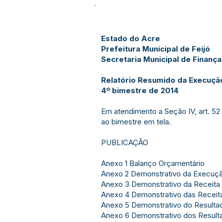
Estado do Acre
Prefeitura Municipal de Feijó
Secretaria Municipal de Finanç
Relatório Resumido da Execuçã
4º bimestre de 201
4
Em atendimento a Seção IV, art. 52 
ao bimestre em tela.
PUBLICAÇÃO
Anexo 1 Balanço Orçamentário
Anexo 2 Demonstrativo da Execuç
Anexo 3 Demonstrativo da Receita 
Anexo 4 Demonstrativo das Receita
Anexo 5 Demonstrativo do Resulta
Anexo 6 Demonstrativo dos Resulta