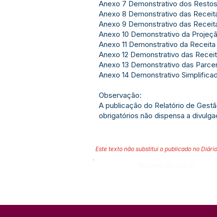
Anexo 7 Demonstrativo dos Restos
Anexo 8 Demonstrativo das Recei
Anexo 9 Demonstrativo das Receit
Anexo 10 Demonstrativo da Projeçã
Anexo 11 Demonstrativo da Receita
Anexo 12 Demonstrativo das Recei
Anexo 13 Demonstrativo das Parcer
Anexo 14 Demonstrativo Simplifica
Observação:
A publicação do Relatório de Gest
obrigatórios não dispensa a divulg
Este texto não substitui o publicado no Diário
Número do Diário: