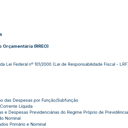
as
o Orçamentária (RREO)
da Lei Federal nº 101/2000 (Lei de Responsabilidade Fiscal - LRF)
ão das Despesas por Função/Subfunção
Corrente Líquida
s e Despesas Previdenciárias do Regime Próprio de Previdência
do Nominal
dos Primário e Nominal