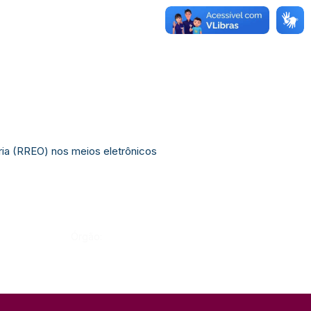
ria (RREO) nos meios eletrônicos
Órgão: