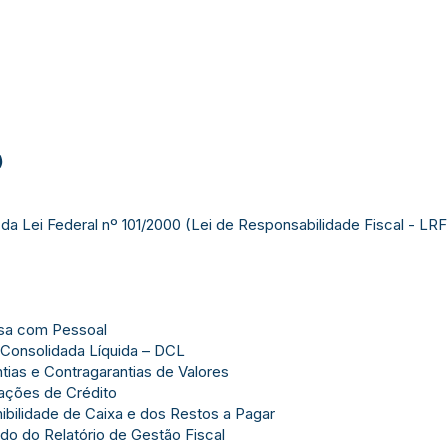
)
da Lei Federal nº 101/2000 (Lei de Responsabilidade Fiscal - LRF)
esa com Pessoal
 Consolidada Líquida – DCL
ias e Contragarantias de Valores
ações de Crédito
ibilidade de Caixa e dos Restos a Pagar
do do Relatório de Gestão Fiscal