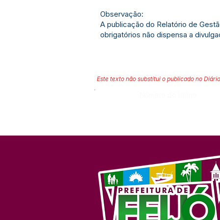
Observação:
A publicação do Relatório de Gest
obrigatórios não dispensa a divulg
Este texto não substitui o publicado no Diário
Número do Diário: