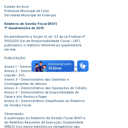
Estado do Acre
Prefeitura Municipal de Feijó
Secretaria Municipal de Finanças
Relatório de Gestão Fiscal (RGF)
1º Quadrimestre de 2015
Em atendimento a Seção IV, art. 53 da Lei Federal nº
101/2000 (Lei de Responsabilidade Fiscal - LRF),
publicamos o relatório referente ao quadrimestre
em tela.
PUBLICAÇÃO
Anexo 1 – Demonstrativo da Despesa com Pessoal
Anexo 2 – Demonstrativo da Dívida Consolidada
Líquida – DCL
Anexo 3 – Demonstrativo das Garantias e
Contragarantias de Valores
Anexo 4 – Demonstrativo das Operações de Crédito
Anexo 5 – Demonstrativo da Disponibilidade de
Caixa e dos Restos a Pagar
Anexo 6 – Demonstrativo Simplificado do Relatório
de Gestão Fiscal
Observação:
A publicação do Relatório de Gestão Fiscal (RGF) e
do Relatório Resumido de Execução Orçamentária
(RREO) nos meios eletrônicos obrigatórios não