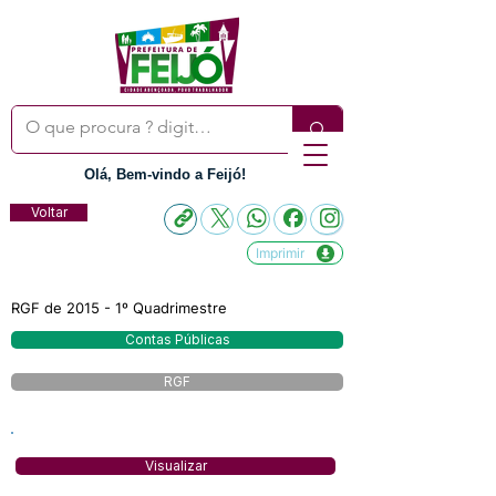
Olá, Bem-vindo a Feijó!
Voltar
Imprimir
RGF de 2015 - 1º Quadrimestre
Contas Públicas
RGF
Visualizar