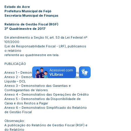
Estado do Acre
Prefeitura Municipal de Feijó
Secretaria Municipal de Finanças
Relatório de Gestão Fiscal (RGF)
3º Quadrimestre de 2017
Em atendimento a Seção IV, art. 53 da Lei Federal nº
101/2000
(Lei de Responsabilidade Fiscal - LRF), publicamos
o relatório
referente ao quadrimestre em tela.
PUBLICAÇÃO
Anexo 1 – Demonstrativo da Despesa com Pessoal
Anexo 2 – Demonstrativo da Dívida Consolidada
Líquida – DCL
Anexo 3 – Demonstrativo das Garantias e
Contragarantias de Valores
Anexo 4 – Demonstrativo das Operações de Crédito
Anexo 5 – Demonstrativo da Disponibilidade de
Caixa e dos Restos a Pagar
Anexo 6 – Demonstrativo Simplificado do Relatório
de Gestão Fiscal
Observação:
A publicação do Relatório de Gestão Fiscal (RGF) e
do Relatório