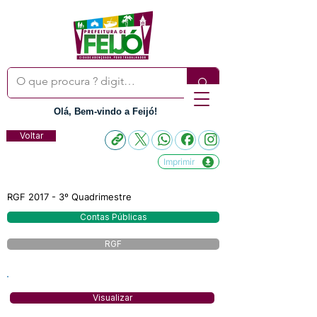
Olá, Bem-vindo a Feijó!
Voltar
Imprimir
RGF 2017 - 3º Quadrimestre
Contas Públicas
RGF
Visualizar