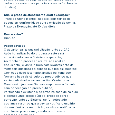
todos os casos que a parte interessada for Pessoa
Jurídica)
Qual o prazo de atendimento e/ou execução?
Prazo de Atendimento: Imediato, com tempo de
espera em conformidade com a emissão de senha.
Prazo de Execução: até 10 dias úteis.
Qual o valor?
Gratuito
Passo a Passo
O usuário realiza sua solicitação junto ao CAC;
Após formalização do processo este será
encaminhado para a Divisão competente;
Ao receber o processo realiza-se a análise
documental, e visita in loco para levantamento da
metragem quadrada do espaço público em questão;
Com esse dado levantado, analisa os itens que
formam a base de cálculo do preço público que
estão cadastrados no respectivo Contrato de
Concessão junto ao Sistema e aplica-se a fórmula
para concepção do preço público;
Verificando a existência de erros na base de cálculo
e conseguinte preço público, procede com a
correção junto ao Sistema, se for detectado
cobrança maior do que a devida Notifica o usuário
do seu direito de restituição, se não, o notifica da
conclusão processual, sendo o processo