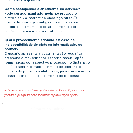
finalizado e arquivado.
Como acompanhar o andamento do serviço?
Pode ser acompanhado mediante protocolo
eletrônico via internet no endereço
https://e-
gov.betha.com.br/cdweb/,
com uso de senha
informada no momento do atendimento, por
telefone e também presencialmente.
Qual o procedimento adotado em caso de
indisponibilidade do sistema informatizado, se
houver?
O usuário apresenta a documentação requerida,
preenche o requerimento de forma manual, após
formalização do respectivo processo no Sistema, o
usuário será informado por meio de telefone o
número do protocolo eletrônico, para que o mesmo
possa acompanhar o andamento do processo.
Este texto não substitui o publicado no Diário Oficial, mas
facilita a pesquisa para localizar a publicação oficial.
Número do Diário:
Página da Publicação: