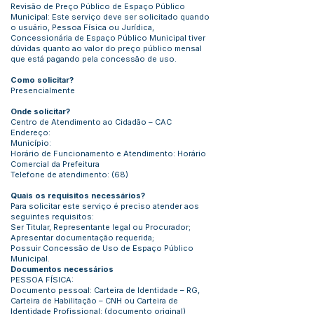
Revisão de Preço Público de Espaço Público
Municipal: Este serviço deve ser solicitado quando
o usuário, Pessoa Física ou Jurídica,
Concessionária de Espaço Público Municipal tiver
dúvidas quanto ao valor do preço público mensal
que está pagando pela concessão de uso.
Como solicitar?
Presencialmente
Onde solicitar?
Centro de Atendimento ao Cidadão – CAC
Endereço:
Município:
Horário de Funcionamento e Atendimento: Horário
Comercial da Prefeitura
Telefone de atendimento: (68)
Quais os requisitos necessários?
Para solicitar este serviço é preciso atender aos
seguintes requisitos:
Ser Titular, Representante legal ou Procurador;
Apresentar documentação requerida;
Possuir Concessão de Uso de Espaço Público
Municipal.
Documentos necessários
PESSOA FÍSICA:
Documento pessoal: Carteira de Identidade – RG,
Carteira de Habilitação – CNH ou Carteira de
Identidade Profissional; (documento original)