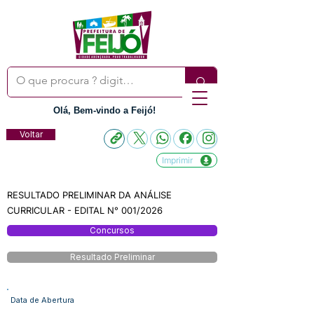
Olá, Bem-vindo a Feijó!
Voltar
Imprimir
RESULTADO PRELIMINAR DA ANÁLISE
CURRICULAR - EDITAL N° 001/2026
Concursos
Resultado Preliminar
Data de Abertura