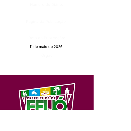
Número do Diário:
Página da Publicação:
Data da Publicação:
11 de maio de 2026
Órgão:
SERVIÇO DE ATENDIMENTO AO 