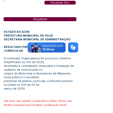
-
Visualizar Doc
Visualizar
ESTADO DO ACRE
PREFEITURA MUNICIPAL DE FEIJÓ
SECRETARIA MUNICIPAL DE ADMINISTRAÇÃO
RESULTADO PRELIMINAR DA ANÁLISE
CURRICULAR
A comissão Organizadora do processo Seletivo
Simplificado no 001 de 2026,
destinado à contratação temporária e formação de
cadastro de reserva para os
cargos de Motorista e Operadores de Máquinas,
torna público o resultado
preliminar da análise curricular, conforme previsto
no Edital no 001 de 02 de
março de 2026.
Este texto não substitui o publicado no Diário Oficial, mas
facilita a pesquisa para localizar a publicação oficial.