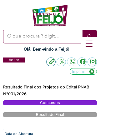
Olá, Bem-vindo a Feijó!
Voltar
Imprimir
Resultado Final dos Projetos do Edital PNAB
N°001/2026
Concursos
Resultado Final
Data de Abertura