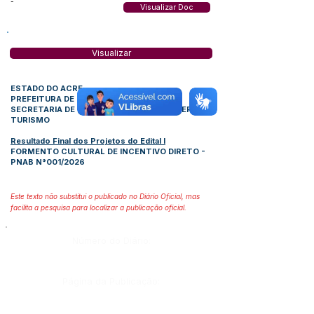
-
Visualizar Doc
Visualizar
ESTADO DO ACRE
PREFEITURA DE FEIJÓ
SECRETARIA DE CULTURA, ESPORTE, LAZER E
TURISMO
Resultado Final dos Projetos do Edital I
FORMENTO CULTURAL DE INCENTIVO DIRETO -
PNAB N°001/2026
Este texto não substitui o publicado no Diário Oficial, mas
facilita a pesquisa para localizar a publicação oficial.
Número do Diário:
Página da Publicação: