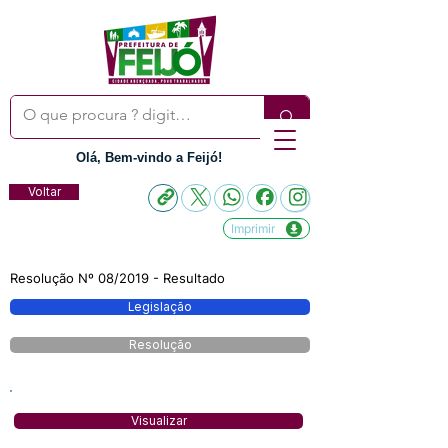
Olá, Bem-vindo a Feijó!
Voltar
Imprimir
Resolução Nº 08/2019 - Resultado
Legislação
Resolução
Visualizar