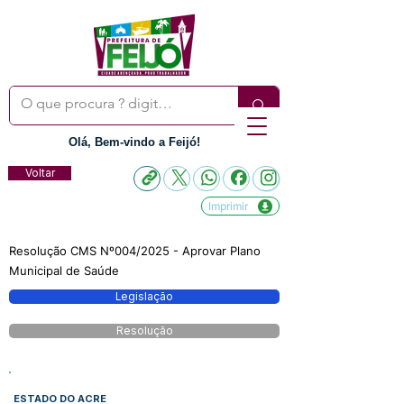
Olá, Bem-vindo a Feijó!
Voltar
Imprimir
Resolução CMS Nº004/2025 - Aprovar Plano
Municipal de Saúde
Legislação
Resolução
ESTADO DO ACRE