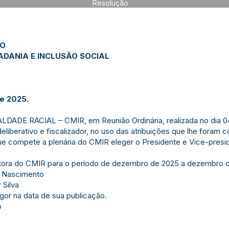
Resolução
JO
ADANIA E INCLUSÃO SOCIAL
e 2025.
DE RACIAL – CMIR, em Reunião Ordinária, realizada no dia 0
liberativo e fiscalizador, no uso das atribuições que lhe foram 
compete a plenária do CMIR eleger o Presidente e Vice-presi
ora do CMIR para o período de dezembro de 2025 a dezembro d
o Nascimento
 Silva
igor na data de sua publicação.
o