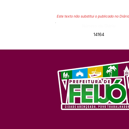
Este texto não substitui o publicado no Diário
Número do Diário:
14164