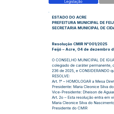
Legislação
ESTADO DO ACRE
PREFEITURA MUNICIPAL DE FEI
SECRETARIA MUNICIPAL DE CID
Resolução CMIR N°001/2025
Feijó – Acre, 04 de dezembro d
O CONSELHO MUNICIPAL DE IGUALDA
colegiado de caráter permanente, de
236 de 2025, e CONSIDERANDO que 
RESOLVE:
Art. 1° – HOMOLOGAR a Mesa Diret
Presidente: Maria Cleonice Silva d
Vice-Presidente: Dheison de Aguiar
Art. 2o – Esta resolução entra em v
Maria Cleonice Silva do Nasciment
Presidente do CMIR