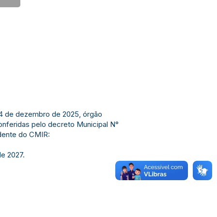
4 de dezembro de 2025, órgão
conferidas pelo decreto Municipal N°
dente do CMIR:
e 2027.