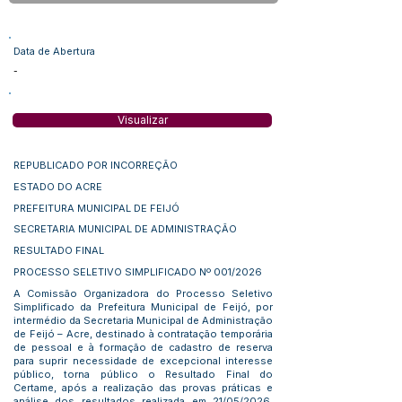
Data de Abertura
-
Visualizar
REPUBLICADO POR INCORREÇÃO
ESTADO DO ACRE
PREFEITURA MUNICIPAL DE FEIJÓ
SECRETARIA MUNICIPAL DE ADMINISTRAÇÃO
RESULTADO FINAL
PROCESSO SELETIVO SIMPLIFICADO Nº 001/2026
A Comissão Organizadora do Processo Seletivo
Simplificado da Prefeitura Municipal de Feijó, por
intermédio da Secretaria Municipal de Administração
de Feijó – Acre, destinado à contratação temporária
de pessoal e à formação de cadastro de reserva
para suprir necessidade de excepcional interesse
público, torna público o Resultado Final do
Certame, após a realização das provas práticas e
análise dos resultados realizada em 21/05/2026,