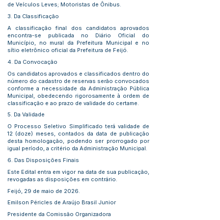
de Veículos Leves; Motoristas de Ônibus.
3. Da Classificação
A classificação final dos candidatos aprovados
encontra-se publicada no Diário Oficial do
Município, no mural da Prefeitura Municipal e no
sítio eletrônico oficial da Prefeitura de Feijó.
4. Da Convocação
Os candidatos aprovados e classificados dentro do
número do cadastro de reservas serão convocados
conforme a necessidade da Administração Pública
Municipal, obedecendo rigorosamente à ordem de
classificação e ao prazo de validade do certame.
5. Da Validade
O Processo Seletivo Simplificado terá validade de
12 (doze) meses, contados da data de publicação
desta homologação, podendo ser prorrogado por
igual período, a critério da Administração Municipal.
6. Das Disposições Finais
Este Edital entra em vigor na data de sua publicação,
revogadas as disposições em contrário.
Feijó, 29 de maio de 2026.
Emilson Péricles de Araújo Brasil Junior
Presidente da Comissão Organizadora