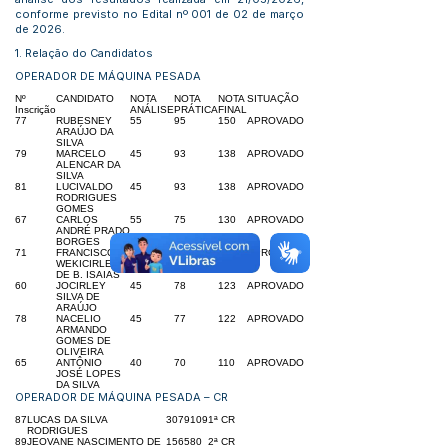
conforme previsto no Edital nº 001 de 02 de março
de 2026.
1. Relação do Candidatos
OPERADOR DE MÁQUINA PESADA
Nº
CANDIDATO
NOTA
NOTA
NOTA
SITUAÇÃO
Inscrição
ANÁLISE
PRÁTICA
FINAL
77
RUBESNEY
55
95
150
APROVADO
ARAÚJO DA
SILVA
79
MARCELO
45
93
138
APROVADO
ALENCAR DA
SILVA
81
LUCIVALDO
45
93
138
APROVADO
RODRIGUES
GOMES
67
CARLOS
55
75
130
APROVADO
ANDRÉ PRADO
BORGES
71
FRANCISCO
40
83
123
APROVADO
WEKICIRLEY
DE B. ISAIAS
60
JOCIRLEY
45
78
123
APROVADO
SILVA DE
ARAÚJO
78
NACELIO
45
77
122
APROVADO
ARMANDO
GOMES DE
OLIVEIRA
65
ANTÔNIO
40
70
110
APROVADO
JOSÉ LOPES
DA SILVA
OPERADOR DE MÁQUINA PESADA – CR
87
LUCAS DA SILVA
30
79
109
1ª CR
RODRIGUES
89
JEOVANE NASCIMENTO DE
15
65
80
2ª CR