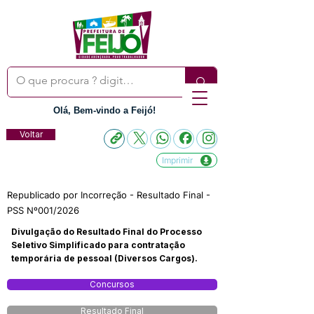
Olá, Bem-vindo a Feijó!
Voltar
Imprimir
Republicado por Incorreção - Resultado Final -
PSS Nº001/2026
Divulgação do Resultado Final do Processo
Seletivo Simplificado para contratação
temporária de pessoal (Diversos Cargos).
Concursos
Resultado Final