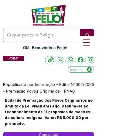
Olá, Bem-vindo a Feijó!
Voltar
Imprimir
Republicado por Incorreção - Edital N°002/2025
- Premiação Povos Originários - PNAB
Edital de Premiação dos Povos Originários no
âmbito da Lei PNAB em Feijó. Destina-se ao
reconhecimento de 11 propostas de mestres
da cultura indígena. Valor: R$ 5.000,00 por
premiado.
Concursos