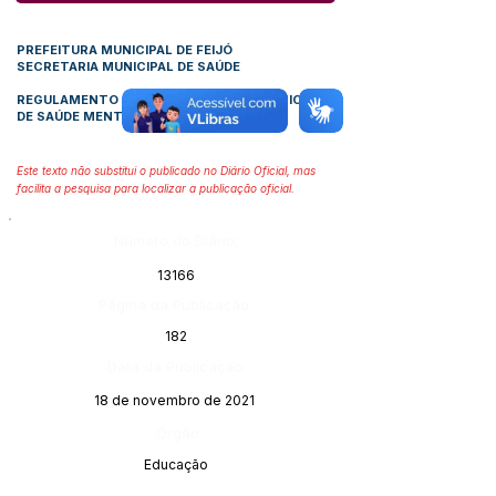
PREFEITURA MUNICIPAL DE FEIJÓ
SECRETARIA MUNICIPAL DE SAÚDE
REGULAMENTO DA 3ª CONFERÊNCIA MUNICIPAL
DE SAÚDE MENTAL
Este texto não substitui o publicado no Diário Oficial, mas
facilita a pesquisa para localizar a publicação oficial.
Número do Diário:
13166
Página da Publicação:
182
Data da Publicação:
18 de novembro de 2021
Órgão:
Educação