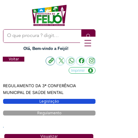
Olá, Bem-vindo a Feijó!
Voltar
Imprimir
REGULAMENTO DA 3ª CONFERÊNCIA
MUNICIPAL DE SAÚDE MENTAL
Legislação
Regulamento
Visualizar