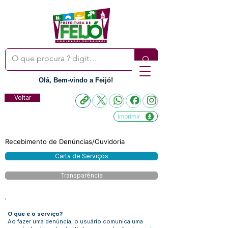
Olá, Bem-vindo a Feijó!
Voltar
Imprimir
Recebimento de Denúncias/Ouvidoria
Carta de Serviços
Transparência
O que é o serviço?
Ao fazer uma denúncia, o usuário comunica uma