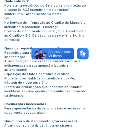
Onde solicitar?
No sistema eletrônico do Serviço de Informação ao
Cidadão (e-SIC) (atendimento eletrônico): –
ininterrupto - Atendimento 24 horas
OU
No Serviço de Informação ao Cidadão do Município,
atendimento presencial: Endereço:
Horário de atendimento no Serviço de Atendimento
ao Cidadão - SIC: De segunda a sexta-feira, horário
comercial.
Quais os requisitos necessários?
Requisitos para análise e atendimento desta
manifestação:
A manifestação deve conter elementos mínimos
indispensáveis à sua apuração (autoria e
materialidade);
Exposição dos fatos conforme a verdade;
Proceder com lealdade, urbanidade e boa-fé;
Não agir de modo temerário;
Prestar as informações que lhe forem solicitadas;
Identificar-se caso queira acompanhar o andamento
da denúncia.
Documentos necessários
Para a apresentação de denúncia não é necessário
documento pessoal algum.
Qual o prazo de atendimento e/ou execução?
A partir do registro da denúncia no sistema