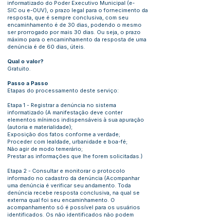
informatizado do Poder Executivo Municipal (e-
SIC ou e-OUV), o prazo legal para o fornecimento da
resposta, que é sempre conclusiva, com seu
encaminhamento é de 30 dias, podendo o mesmo
ser prorrogado por mais 30 dias. Ou seja, o prazo
máximo para o encaminhamento da resposta de uma
denúncia é de 60 dias, úteis.
Qual o valor?
Gratuito.
Passo a Passo
Etapas do processamento deste serviço:
Etapa 1 - Registrar a denúncia no sistema
informatizado (A manifestação deve conter
elementos mínimos indispensáveis à sua apuração
(autoria e materialidade);
Exposição dos fatos conforme a verdade;
Proceder com lealdade, urbanidade e boa-fé;
Não agir de modo temerário;
Prestar as informações que lhe forem solicitadas.)
Etapa 2 - Consultar e monitorar o protocolo
informado no cadastro da denúncia (Acompanhar
uma denúncia é verificar seu andamento. Toda
denúncia recebe resposta conclusiva, na qual se
externa qual foi seu encaminhamento. O
acompanhamento só é possível para os usuários
identificados. Os não identificados não podem