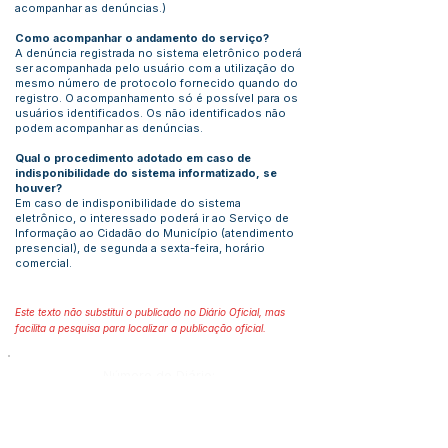
acompanhar as denúncias.)
Como acompanhar o andamento do serviço?
A denúncia registrada no sistema eletrônico poderá
ser acompanhada pelo usuário com a utilização do
mesmo número de protocolo fornecido quando do
registro. O acompanhamento só é possível para os
usuários identificados. Os não identificados não
podem acompanhar as denúncias.
Qual o procedimento adotado em caso de
indisponibilidade do sistema informatizado, se
houver?
Em caso de indisponibilidade do sistema
eletrônico, o interessado poderá ir ao Serviço de
Informação ao Cidadão do Município (atendimento
presencial), de segunda a sexta-feira, horário
comercial.
Este texto não substitui o publicado no Diário Oficial, mas
facilita a pesquisa para localizar a publicação oficial.
Número do Diário:
Página da Publicação: