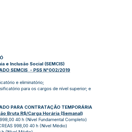
JÓ
ia e Inclusão Social (SEMCIS)
ADO SEMCIS - PSS N°002/2019
icatório e eliminatório;
ssificatório para os cargos de nível superior; e
ICADO PARA CONTRATAÇÃO TEMPORÁRIA
o Bruta R$/Carga Horária (Semanal)
s 998,00 40 h (Nível Fundamental Completo)
CREAS 998,00 40 h (Nível Médio)
 h (Nível Médio)