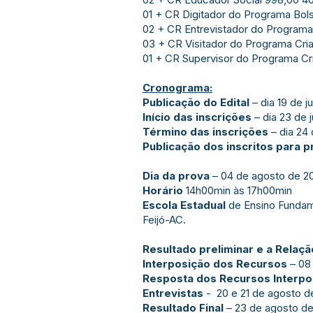
01 + CR Digitador do Programa Bols
02 + CR Entrevistador do Programa 
03 + CR Visitador do Programa Cria
01 + CR Supervisor do Programa Cria
Cronograma:
Publicação do Edital
– dia 19 de j
Início das inscrições
– dia 23 de 
Término das inscrições
– dia 24 
Publicação dos inscritos para p
Dia da prova
– 04 de agosto de 2
Horário
14h00min às 17h00min
Escola Estadual
de Ensino Fundame
Feijó-AC.
Resultado preliminar e a Relaçã
Interposição dos Recursos
– 08
Resposta dos Recursos Interpos
Entrevistas
- 20 e 21 de agosto d
Resultado Final
– 23 de agosto de