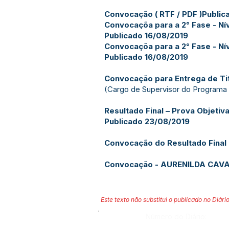
Convocação (
RTF
/
PDF
)Public
Convocaçõa para a 2° Fase - Ní
Publicado 16/08/2019
Convocaçõa para a 2° Fase - Ní
Publicado 16/08/2019
Convocação para Entrega de Tit
(Cargo de Supervisor do Programa C
Resultado Final – Prova Objetiva
Publicado 23/08/2019
Convocação do Resultado Final 
Convocação - AURENILDA CAVAL
Este texto não substitui o publicado no Diário
Número do Diário: