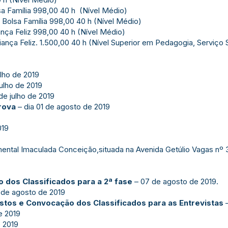
a Família 998,00 40 h (Nível Médio)
Bolsa Família 998,00 40 h (Nível Médio)
nça Feliz 998,00 40 h (Nível Médio)
nça Feliz. 1.500,00 40 h (Nível Superior em Pedagogia, Serviço S
ulho de 2019
julho de 2019
de julho de 2019
rova
– dia 01 de agosto de 2019
019
ntal Imaculada Conceição,situada na Avenida Getúlio Vagas nº 30
o dos Classificados para a 2ª fase
– 07 de agosto de 2019.
 de agosto de 2019
tos e Convocação dos Classificados para as Entrevistas
–
e 2019
 2019