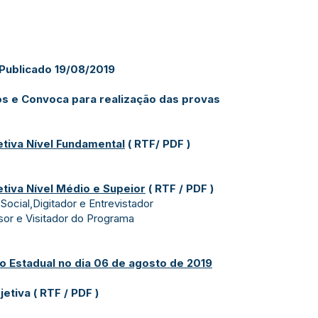
 Publicado 19/08/2019
os e Convoca para realização das provas
etiva Nível Fundamental
(
RTF
/
PDF
)
etiva Nível Médio e Supeior
(
RTF
/
PDF
)
Social,Digitador e Entrevistador
sor e Visitador do Programa
o Estadual no dia 06 de agosto de 2019
jetiva (
RTF
/
PDF
)