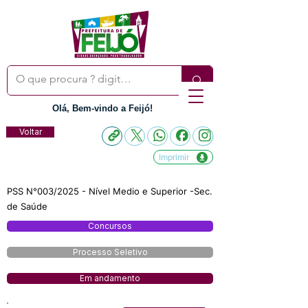
Olá, Bem-vindo a Feijó!
Voltar
Imprimir
PSS N°003/2025 - Nível Medio e Superior -Sec.
de Saúde
Concursos
Processo Seletivo
Em andamento