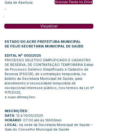
Acessar Pasta no Drive
Data de Abertura
-
Visualizar
ESTADO DO ACRE PREFEITURA MUNICIPAL
DE FEIJÓ SECRETARIA MUNICIPAL DE SAÚDE
EDITAL Nº 003/2025
PROCESSO SELETIVO SIMPLIFICADO E CADASTRO
DE RESERVA, DE CONTRATAÇÃO TEMPORÁRIA Edital
de Processo Seletivo Simplificado e Cadastro de
Reserva (PSSCR), de contratação temporária, no
âmbito da Secretaria Municipal de Saúde, para
atendimento a necessidade temporária de
excepcional interesse público, nos termos da Lei nº
1171/2025,
e suas alterações.
INSCRIÇÕES:
DATA:
12 á 14/05/2025
HORÁRIO:
07:00 até às 16h59min
LOCAL:
na sede da Secretaria Municipal de Saúde –
Sala do Conselho Municipal de Saúde