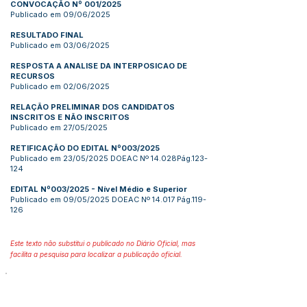
CONVOCAÇÃO Nº 001/2025
Publicado em 09/06/2025
RESULTADO FINAL
Publicado em 03/06/2025
RESPOSTA A ANALISE DA INTERPOSICAO DE
RECURSOS
Publicado em 02/06/2025
RELAÇÃO PRELIMINAR DOS CANDIDATOS
INSCRITOS E NÃO INSCRITOS
Publicado em 27/05/2025
RETIFICAÇÃO DO EDITAL Nº003/2025
Publicado em 23/05/2025 DOEAC Nº 14.028Pág.123-
124
EDITAL Nº003/2025
- Nível Médio e Superior
Publicado em 09/05/2025 DOEAC Nº 14.017 Pág.119-
126
Este texto não substitui o publicado no Diário Oficial, mas
facilita a pesquisa para localizar a publicação oficial.
Número do Diário: