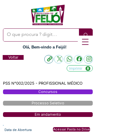
Olá, Bem-vindo a Feijó!
Voltar
Imprimir
PSS N°002/2025 - PROFISSIONAL MÉDICO
Concursos
Processo Seletivo
Em andamento
Acessar Pasta no Drive
Data de Abertura