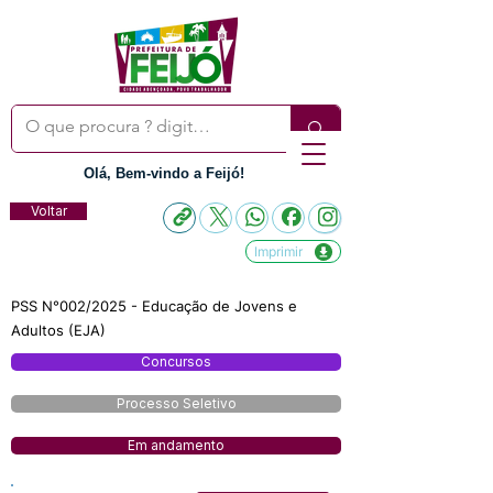
Olá, Bem-vindo a Feijó!
Voltar
Imprimir
PSS N°002/2025 - Educação de Jovens e
Adultos (EJA)
Concursos
Processo Seletivo
Em andamento