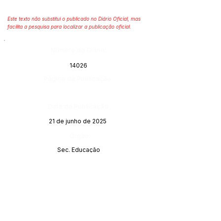
Este texto não substitui o publicado no Diário Oficial, mas
facilita a pesquisa para localizar a publicação oficial.
Número do Diário:
14026
Página da Publicação:
Data da Publicação:
21 de junho de 2025
Órgão:
Sec. Educação