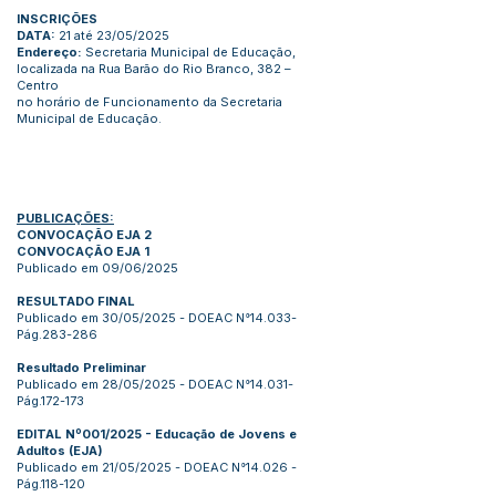
INSCRIÇÕES
DATA:
21 até 23/05/2025
Endereço:
Secretaria Municipal de Educação,
localizada na Rua Barão do Rio Branco, 382 –
Centro
no horário de Funcionamento da Secretaria
Municipal de Educação.
PUBLICAÇÕES:
CONVOCAÇÃO EJA 2
CONVOCAÇÃO EJA 1
Publicado em 09/06/2025
RESULTADO FINAL
Publicado em 30/05/2025 - DOEAC N°14.033-
Pág.283-286
Resultado Preliminar
Publicado em 28/05/2025 - DOEAC N°14.031-
Pág.172-173
EDITAL Nº001/2025 - Educação de Jovens e
Adultos (EJA)
Publicado em 21/05/2025 - DOEAC N°14.026 -
Pág.118-120