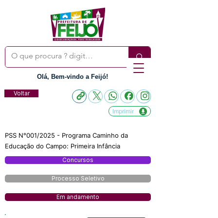
Olá, Bem-vindo a Feijó!
Voltar
Imprimir
PSS N°001/2025 - Programa Caminho da
Educação do Campo: Primeira Infância
Concursos
Processo Seletivo
Em andamento