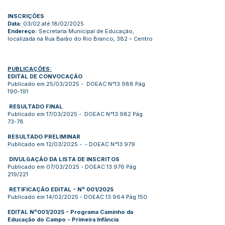
INSCRIÇÕES
Data:
03/02 até 18/02/2025
Endereço:
Secretaria Municipal de Educação,
localizada na Rua Barão do Rio Branco, 382 – Centro
PUBLICAÇÕES:
EDITAL DE CONVOCAÇÃO
Publicado em 25/03/2025 - DOEAC N°13.988 Pág
190-191
RESULTADO FINAL
Publicado em 17/03/2025 - DOEAC N°13.982 Pág
73-78
RESULTADO PRELIMINAR
Publicado em 12/03/2025 - - DOEAC N°13.979
DIVULGAÇÃO DA LISTA DE INSCRITOS
Publicado em 07/03/2025 - DOEAC 13.976 Pág
219/221
RETIFICAÇÃO EDITAL - Nº 001/2025
Publicado em 14/02/2025 - DOEAC 13.964 Pág 150
EDITAL Nº001/2025 - Programa Caminho da
Educação do Campo - Primeira Infância