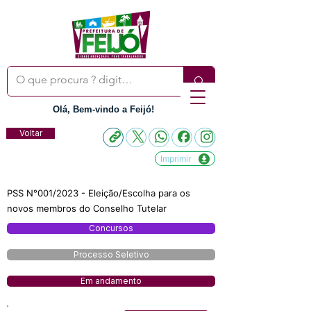
Olá, Bem-vindo a Feijó!
Voltar
Imprimir
PSS N°001/2023 - Eleição/Escolha para os
novos membros do Conselho Tutelar
Concursos
Processo Seletivo
Em andamento