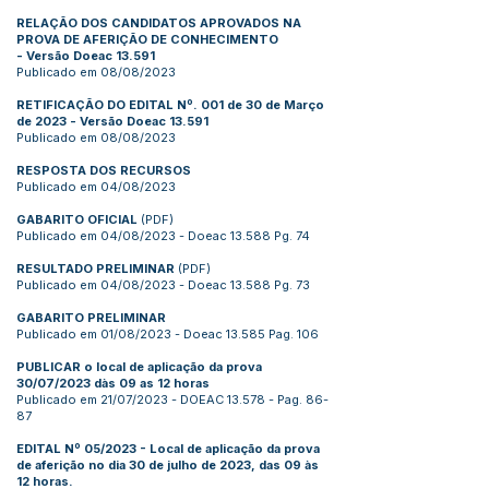
RELAÇÃO DOS CANDIDATOS APROVADOS NA
PROVA DE AFERIÇÃO DE CONHECIMENTO
-
Versão Doeac 13.591
Publicado em 08/08/2023
RETIFICAÇÃO DO EDITAL Nº. 001 de 30 de Março
de 2023
-
Versão Doeac 13.591
Publicado em 08/08/2023
RESPOSTA DOS RECURSOS
Publicado em 04/08/2023
GABARITO OFICIAL
(PDF)
Publicado em 04/08/2023 - Doeac 13.588 Pg. 74
RESULTADO PRELIMINAR
(PDF)
Publicado em 04/08/2023 - Doeac 13.588 Pg. 73
GABARITO PRELIMINAR
Publicado em 01/08/2023 - Doeac 13.585 Pag. 106
PUBLICAR o local de aplicação da prova
30/07/2023 dàs 09 as 12 horas
Publicado em 21/07/2023 - DOEAC 13.578 - Pag. 86-
87
EDITAL Nº 05/2023 - Local de aplicação da prova
de aferição no dia 30 de julho de 2023, das 09 às
12 horas.