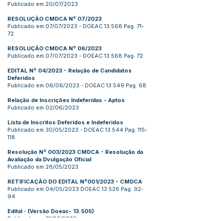
Publicado em 20/07/2023
RESOLUÇÃO CMDCA Nº 07/2023
Publicado em 07/07/2023 - DOEAC 13.568 Pag. 71-
72
RESOLUÇÃO CMDCA Nº 06/2023
Publicado em 07/07/2023 - DOEAC 13.568 Pag. 72
EDITAL Nº 04/2023 - Relação de Candidatos
Deferidos
Publicado em 06/06/2023 - DOEAC 13.549 Pag. 68
Relação de Inscrições Indeferidas - Aptos
Publicado em 02/06/2023
Lista de Inscritos Deferidos e Indeferidos
Publicado em 30/05/2023 - DOEAC 13.544 Pag. 115-
118
Resolução Nº 003/2023 CMDCA - Resolução da
Avaliação da Dvulgação Oficial
Publicado em 26/05/2023
RETIFICAÇÃO DO EDITAL Nº001/2023 - CMDCA
Publicado em 04/05/2023 DOEAC 13.526 Pag. 92-
94
Edital
-
(Versão Doeac- 13.505)
Publicado em 31/03/2023