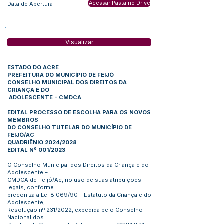
Acessar Pasta no Drive
Data de Abertura
-
Visualizar
ESTADO DO ACRE
PREFEITURA DO MUNICÍPIO DE FEIJÓ
CONSELHO MUNICIPAL DOS DIREITOS DA
CRIANÇA E DO
ADOLESCENTE - CMDCA
EDITAL PROCESSO DE ESCOLHA PARA OS NOVOS
MEMBROS
DO CONSELHO TUTELAR DO MUNICÍPIO DE
FEIJÓ/AC
QUADRIÊNIO 2024/2028
EDITAL Nº 001/2023
O Conselho Municipal dos Direitos da Criança e do
Adolescente –
CMDCA de Feijó/Ac, no uso de suas atribuições
legais, conforme
preconiza a Lei 8.069/90 – Estatuto da Criança e do
Adolescente,
Resolução nº 231/2022, expedida pelo Conselho
Nacional dos