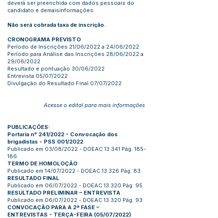
deverá ser preenchida com dados pessoais do
candidato e demaisinformações.
Não será cobrada taxa de inscrição.
CRONOGRAMA PREVISTO
Período de Inscrições 21/06/2022 a 24/06/2022
Período para Análise das Inscrições 28/06/2022 a
29/06/2022
Resultado e pontuação 30/06/2022
Entrevista 05/07/2022
Divulgação do Resultado Final 07/07/2022
Acesse o edital para mais informações
PUBLICAÇÕES:
Portaria n° 241/2022 - Convocação dos
brigadistas - PSS 001/2022
Publicado em 03/08/2022 - DOEAC 13.341 Pág. 185-
186
T
ERMO DE HOMOLOÇÃO
Publicado em 14/07/2022 - DOEAC 13.326 Pág. 83
RESULTADO FINAL
Publicado em 06/07/2022 - DOEAC 13.320 Pág. 95
RESULTADO PRELIMINAR – ENTREVISTA
Publicado em 06/07/2022 - DOEAC 13.320 Pág. 93
CONVOCAÇÃO PARA A 2ª FASE –
ENTREVISTAS - TERÇA-FEIRA (05/07/2022)