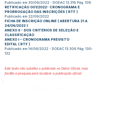
Publicado em 30/06/2022 - DOEAC 13.316 Pág. 106
RETIFICAÇÃO 001/2022- CRONOGRAMA E
PRORROGAÇÃO DAS INSCRIÇÕES
(
RTF
)
Publicado em 22/06/2022
FICHA DE INSCRIÇÃO ONLINE ( ABERTURA 21 A
24/06/2022 )
ANEXO II - DOS CRITÉRIOS DE SELEÇÃO E
CLASSIFICAÇÃO
ANEXO I – CRONOGRAMA PREVISTO
EDITAL
(
RTF
)
Publicado em 14/06/2022 - DOEAC 13.306 Pág. 130-
132
Este texto não substitui o publicado no Diário Oficial, mas
facilita a pesquisa para localizar a publicação oficial.
Número do Diário:
Página da Publicação:
Data da Publicação: