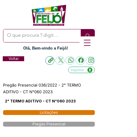
Olá, Bem-vindo a Feijó!
Voltar
Imprimir
Pregão Presencial 036/2022 - 2° TERMO
ADITIVO - CT N°060 2023
2° TERMO ADITIVO - CT N°060 2023
Licitações
Pregão Presencial