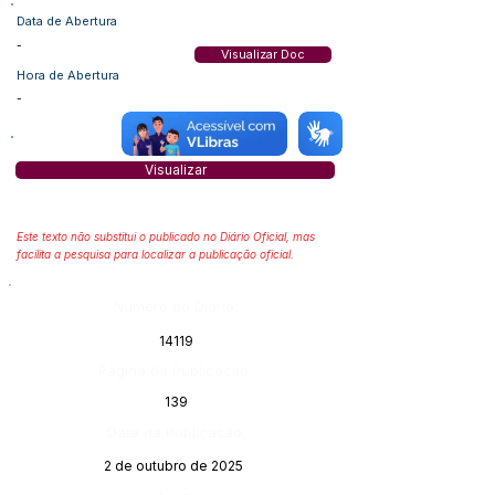
Data de Abertura
-
Visualizar Doc
Hora de Abertura
-
Visualizar
Este texto não substitui o publicado no Diário Oficial, mas
facilita a pesquisa para localizar a publicação oficial.
Número do Diário:
14119
Página da Publicação:
139
Data da Publicação:
2 de outubro de 2025