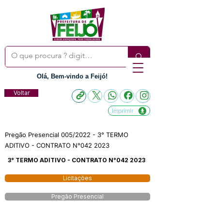
Olá, Bem-vindo a Feijó!
Voltar
Imprimir
Pregão Presencial 005/2022 - 3° TERMO
ADITIVO - CONTRATO N°042 2023
3° TERMO ADITIVO - CONTRATO N°042 2023
Licitações
Pregão Presencial