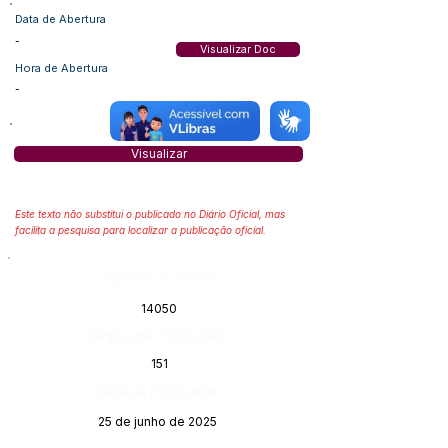
Data de Abertura
-
Visualizar Doc
Hora de Abertura
-
Visualizar
Este texto não substitui o publicado no Diário Oficial, mas
facilita a pesquisa para localizar a publicação oficial.
Número do Diário:
14050
Página da Publicação:
151
Data da Publicação:
25 de junho de 2025