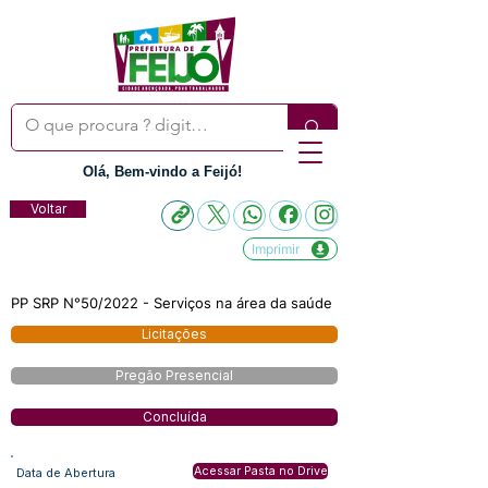
Olá, Bem-vindo a Feijó!
Voltar
Imprimir
PP SRP N°50/2022 - Serviços na área da saúde
Licitações
Pregão Presencial
Concluída
Acessar Pasta no Drive
Data de Abertura