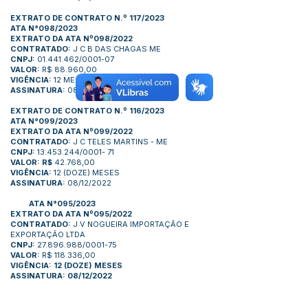
EXTRATO DE CONTRATO N.º 117/2023
ATA N°098/2023
EXTRATO DA ATA Nº098/2022
CONTRATADO:
J C B DAS CHAGAS ME
CNPJ:
01.441.462/0001-07
VALOR:
R$ 88.960,00
VIGÊNCIA:
12 MESES
ASSINATURA:
08/12/2022
EXTRATO DE CONTRATO N.º 116/2023
ATA N°099/2023
EXTRATO DA ATA Nº099/2022
CONTRATADO:
J C TELES MARTINS - ME
CNPJ:
13.453.244/0001- 71
VALOR: R$
42.768,00
VIGÊNCIA:
12 (DOZE) MESES
ASSINATURA:
08/12/2022
ATA N°095/2023
EXTRATO DA ATA Nº095/2022
CONTRATADO:
J V NOGUEIRA IMPORTAÇÃO E
EXPORTAÇÃO LTDA
CNPJ:
27.896.988/0001-75
VALOR:
R$ 118.336,00
VIGÊNCIA: 12 (DOZE) MESES
ASSINATURA: 08/12/2022