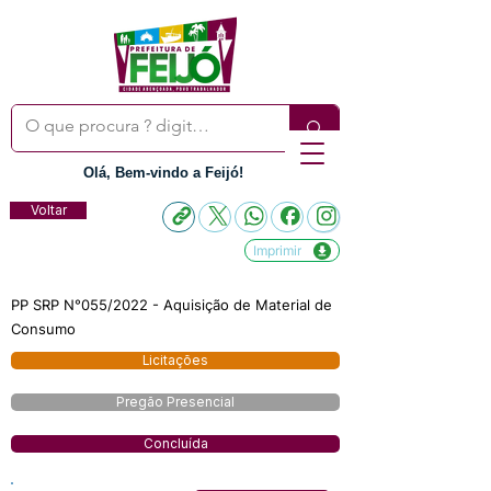
Olá, Bem-vindo a Feijó!
Voltar
Imprimir
PP SRP N°055/2022 - Aquisição de Material de
Consumo
Licitações
Pregão Presencial
Concluída