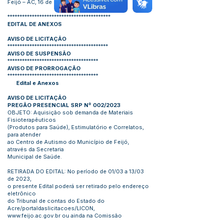
Feijó – AC, 16 de Março de 2023.
******************************************
EDITAL DE ANEXOS
AVISO DE LICITAÇÃO
*****************************************
AVISO DE SUSPENSÃO
*************************************
AVISO DE PRORROGAÇÃO
*************************************
Edital e Anexos
AVISO DE LICITAÇÃO
PREGÃO PRESENCIAL SRP Nº 002/2023
OBJETO: Aquisição sob demanda de Materiais
Fisioterapêuticos
(Produtos para Saúde), Estimulatório e Correlatos,
para atender
ao Centro de Autismo do Município de Feijó,
através da Secretaria
Municipal de Saúde.
RETIRADA DO EDITAL: No período de 01/03 a 13/03
de 2023,
o presente Edital poderá ser retirado pelo endereço
eletrônico
do Tribunal de contas do Estado do
Acre/portaldaslicitacoes/LICON,
www.feijo.ac.gov.br
ou ainda na Comissão