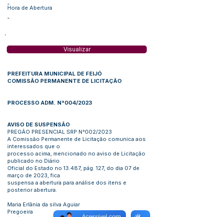
-
Hora de Abertura
-
Visualizar
PREFEITURA MUNICIPAL DE FEIJÓ
COMISSÃO PERMANENTE DE LICITAÇÃO
PROCESSO ADM. N°004/2023
AVISO DE SUSPENSÃO
PREGÃO PRESENCIAL SRP N°002/2023
A Comissão Permanente de Licitação comunica aos
interessados que o
processo acima, mencionado no aviso de Licitação
publicado no Diário
Oficial do Estado no 13.487, pág. 127, do dia 07 de
março de 2023, fica
suspensa a abertura para análise dos itens e
posterior abertura.
Maria Erlânia da silva Aguiar
Pregoeira