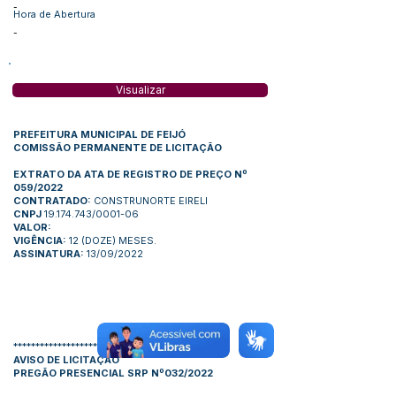
-
Hora de Abertura
-
Visualizar
PREFEITURA MUNICIPAL DE FEIJÓ
COMISSÃO PERMANENTE DE LICITAÇÃO
EXTRATO DA ATA DE REGISTRO DE PREÇO Nº
059/2022
CONTRATADO:
CONSTRUNORTE EIRELI
CNPJ
19.174.743/0001-06
VALOR:
VIGÊNCIA:
12 (DOZE) MESES.
ASSINATURA:
13/09/2022
**********************
AVISO DE LICITAÇÃO
PREGÃO PRESENCIAL SRP Nº032/2022