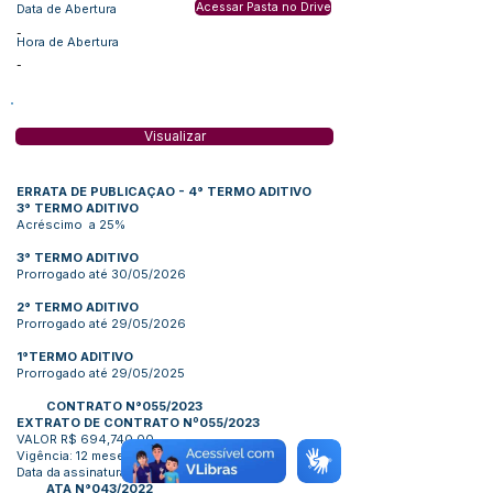
Acessar Pasta no Drive
Data de Abertura
-
Hora de Abertura
-
Visualizar
ERRATA DE PUBLICAÇAO - 4° TERMO ADITIVO
3° TERMO ADITIVO
Acréscimo a 25%
3° TERMO ADITIVO
Prorrogado até 30/05/2026
2° TERMO ADITIVO
Prorrogado até 29/05/2026
1°TERMO ADITIVO
Prorrogado até 29/05/2025
CONTRATO N°055/2023
EXTRATO DE CONTRATO Nº055/2023
VALOR R$ 694,740,00
Vigência: 12 meses
Data da assinatura: 10/04/2023
ATA N°043/2022