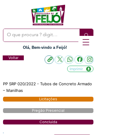
Olá, Bem-vindo a Feijó!
Voltar
Imprimir
PP SRP 020/2022 - Tubos de Concreto Armado
– Manilhas
Licitações
Pregão Presencial
Concluída