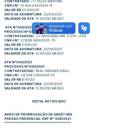
CONTRATADO
: J C TELES MARTINS
CNPJ N°
: 13.453.244/0001-71
VALOR R$
23.940,00
DATA DE ASSINATURA:
22/06/2021
VALIDADE DA ATA:
12 (DOZE) MESES
ATA N°043/2021
PROCESSO N°020/2021
CONTRATADO(A):
J V NOGUEIRA IMP. E EXP. LTDA
CNPJ N°:
27.896.988/0001- 75
VALOR R$
3.640,00
DATA DE ASSINATURA:
22/06/2021
VALIDADE DA ATA:
12 (DOZE) MESES
ATA N°042/2021
PROCESSO N°020/2021
CONTRATADO(A):
REAL DREAMS EIRELI
CNPJ N°:
34.038.376/0001-07
VALOR R$
6.147,50
DATA DE ASSINATURA:
22/06/2021
VALIDADE DA ATA:
12 (DOZE) MESES
EDITAL RETIFICADO
AVISO DE PRORROGAÇÃO DE ABERTURA
PREGÃO PRESENCIAL SRP Nº 008/2021
**********************************************