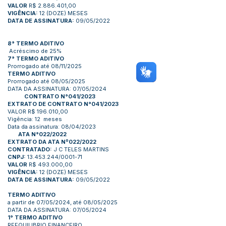
VALOR
R$ 2.886.401,00
VIGÊNCIA:
12 (DOZE) MESES
DATA DE ASSINATURA:
09/05/2022
8° TERMO ADITIVO
Acréscimo de 25%
7° TERMO ADITIVO
Prorrogado até 08/11/2025
TERMO ADITIVO
Prorrogado até 08/05/2025
DATA DA ASSINATURA: 07/05/2024
CONTRATO N°041/2023
EXTRATO DE CONTRATO N°041/2023
VALOR R$ 196.010,00
Vigência: 12 meses
Data da assinatura: 08/04/2023
ATA N°022/2022
EXTRATO DA ATA Nº022/2022
CONTRATADO:
J C TELES MARTINS
CNPJ:
13.453.244/0001-71
VALOR
R$ 493.000,00
VIGÊNCIA:
12 (DOZE) MESES
DATA DE ASSINATURA:
09/05/2022
TERMO ADITIVO
a partir de 07/05/2024, até 08/05/2025
DATA DA ASSINATURA: 07/05/2024
1° TERMO ADITIVO
REEQUILIBRIO FINANCEIRO