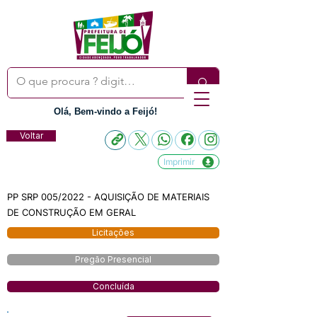
Olá, Bem-vindo a Feijó!
Voltar
Imprimir
PP SRP 005/2022 - AQUISIÇÃO DE MATERIAIS
DE CONSTRUÇÃO EM GERAL
Licitações
Pregão Presencial
Concluída