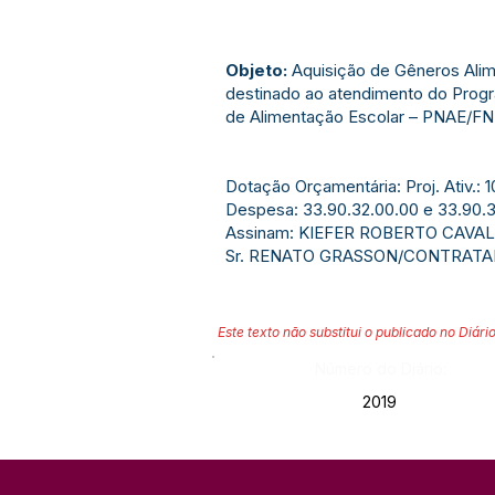
Objeto:
Aquisição de Gêneros Alim
destinado ao atendimento do Prog
de Alimentação Escolar – PNAE/F
Dotação Orçamentária: Proj. Ativ.:
Despesa: 33.90.32.00.00 e 33.90.
Assinam: KIEFER ROBERTO CAVA
Sr. RENATO GRASSON/CONTRATA
Este texto não substitui o publicado no Diário
Número do Diário:
2019