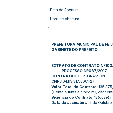
Data de Abertura
-
Hora de Abertura
-
PREFEITURA MUNICIPAL DE FEI
GABINETE DO PREFEITO
EXTRATO DE CONTRATO Nº103
PROCESSO Nº037/2017
CONTRATADO:
R. GRASSON
CNPJ
04.113.817/0001-27
Valor Total do Contrato:
135.875
(Cento e trinta e cinco mil, oitocen
Vigência do Contrato:
12(doze) 
Data da assinatura:
5 de Outubro