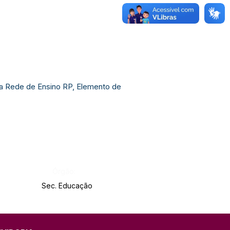
 da Rede de Ensino RP, Elemento de
Órgão:
Sec. Educação