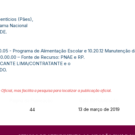
entícios (Pães),
rama Nacional
NDE.
 10.05 - Programa de Alimentação Escolar e 10.20.12 Manutenção
30.00.00 – Fonte de Recurso: PNAE e RP.
LCANTE LIMA/CONTRATANTE e o
DO.
 Oficial, mas facilita a pesquisa para localizar a publicação oficial.
Página da Publicação:
Data da Publicação:
13 de março de 2019
44