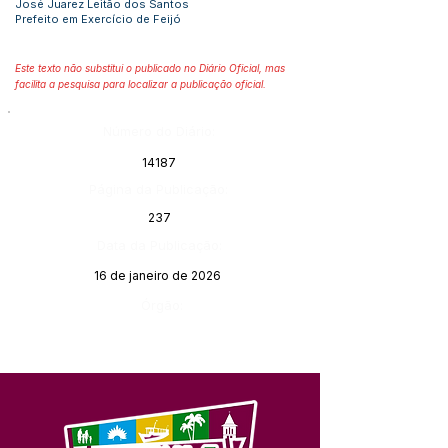
José Juarez Leitão dos Santos
Prefeito em Exercício de Feijó
Este texto não substitui o publicado no Diário Oficial, mas
facilita a pesquisa para localizar a publicação oficial.
Número do Diário:
14187
Página da Publicação:
237
Data da Publicação:
16 de janeiro de 2026
Órgão: