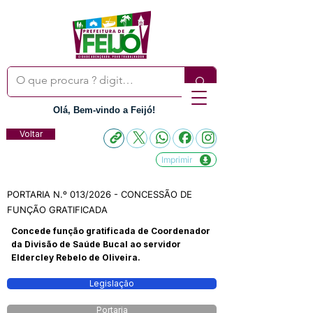
Olá, Bem-vindo a Feijó!
Voltar
Imprimir
PORTARIA N.º 013/2026 - CONCESSÃO DE
FUNÇÃO GRATIFICADA
Concede função gratificada de Coordenador
da Divisão de Saúde Bucal ao servidor
Eldercley Rebelo de Oliveira.
Legislação
Portaria