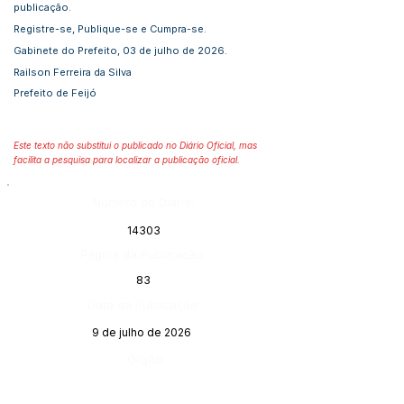
publicação.
Registre-se, Publique-se e Cumpra-se.
Gabinete do Prefeito, 03 de julho de 2026.
Railson Ferreira da Silva
Prefeito de Feijó
Este texto não substitui o publicado no Diário Oficial, mas
facilita a pesquisa para localizar a publicação oficial.
Número do Diário:
14303
Página da Publicação:
83
Data da Publicação:
9 de julho de 2026
Órgão: