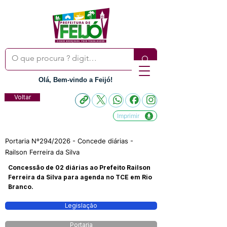
Olá, Bem-vindo a Feijó!
Voltar
Imprimir
Portaria Nº294/2026 - Concede diárias -
Railson Ferreira da Silva
Concessão de 02 diárias ao Prefeito Railson
Ferreira da Silva para agenda no TCE em Rio
Branco.
Legislação
Portaria