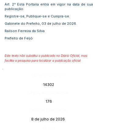
Art. 2° Esta Portaria entra em vigor na data de sua
publicação.
Registre-se, Publique-se e Cumpra-se.
Gabinete do Prefeito, 03 de julho de 2026.
Railson Ferreira da Silva
Prefeito de Feijó
Este texto não substitui o publicado no Diário Oficial, mas
facilita a pesquisa para localizar a publicação oficial.
Número do Diário:
14302
Página da Publicação:
176
Data da Publicação:
8 de julho de 2026
Órgão: