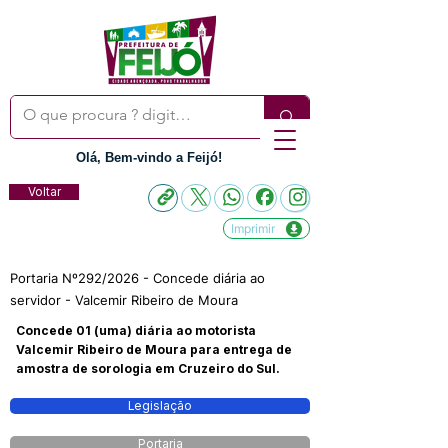
Olá, Bem-vindo a Feijó!
Voltar
Imprimir
Portaria Nº292/2026 - Concede diária ao
servidor - Valcemir Ribeiro de Moura
Concede 01 (uma) diária ao motorista
Valcemir Ribeiro de Moura para entrega de
amostra de sorologia em Cruzeiro do Sul.
Legislação
Portaria