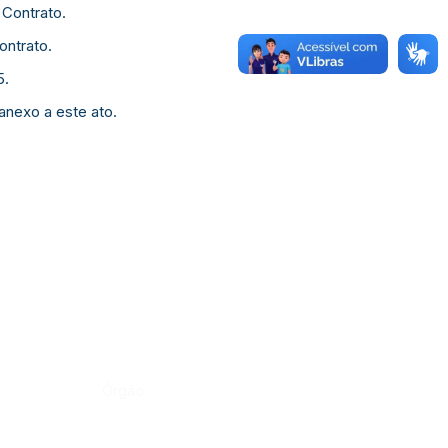
 Contrato.
ontrato.
5.
 anexo a este ato.
Órgão: