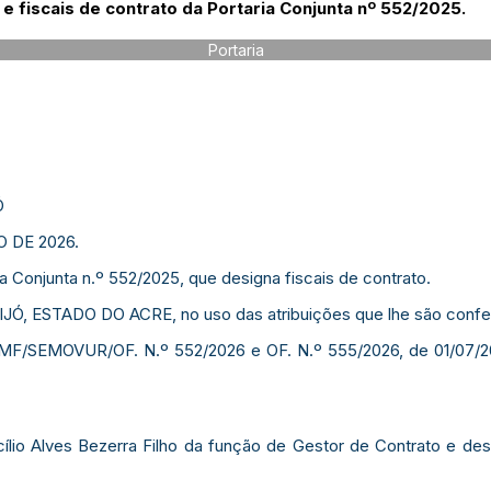
e fiscais de contrato da Portaria Conjunta nº 552/2025.
Portaria
Ó
O DE 2026.
a Conjunta n.º 552/2025, que designa fiscais de contrato.
, ESTADO DO ACRE, no uso das atribuições que lhe são conferi
PMF/SEMOVUR/OF. N.º 552/2026 e OF. N.º 555/2026, de 01/07/202
tacílio Alves Bezerra Filho da função de Gestor de Contrato e d