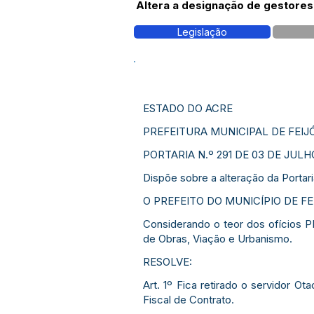
Altera a designação de gestores 
Legislação
ESTADO DO ACRE
PREFEITURA MUNICIPAL DE FEIJ
PORTARIA N.º 291 DE 03 DE JULH
Dispõe sobre a alteração da Portari
O PREFEITO DO MUNICÍPIO DE FEIJÓ
Considerando o teor dos ofícios 
de Obras, Viação e Urbanismo.
RESOLVE:
Art. 1º Fica retirado o servidor O
Fiscal de Contrato.