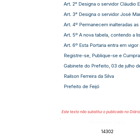
Art. 2° Designa o servidor Cláudio 
Art. 3° Designa o servidor José Ma
Art. 4º Permanecem inalteradas as 
Art. 5º A nova tabela, contendo a l
Art. 6º Esta Portaria entra em vigor
Registre-se, Publique-se e Cumpra
Gabinete do Prefeito, 03 de julho d
Railson Ferreira da Silva
Prefeito de Feijó
Este texto não substitui o publicado no Diário
Número do Diário:
14302