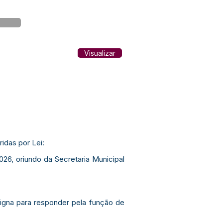
Visualizar
das por Lei:
6, oriundo da Secretaria Municipal
esigna para responder pela função de