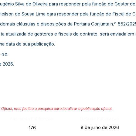
Eugênio Silva de Oliveira para responder pela função de Gestor de
rleilson de Sousa Lima para responder pela função de Fiscal de C
demais cláusulas e disposições da Portaria Conjunta n.º 552/202
ista atualizada de gestores e fiscais de contrato, será enviada em
 na data de sua publicação.
-se.
e 2026.
 Oficial, mas facilita a pesquisa para localizar a publicação oficial.
Página da Publicação:
Data da Publicação:
8 de julho de 2026
176