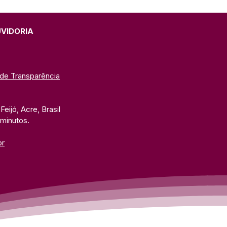
UVIDORIA
 de Transparência
eijó, Acre, Brasil
 minutos. 
br