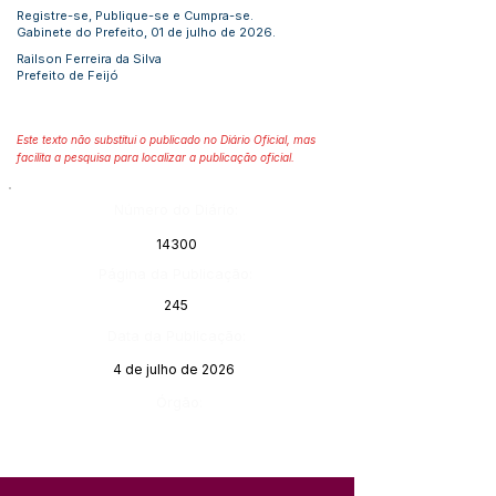
Registre-se, Publique-se e Cumpra-se.
Gabinete do Prefeito, 01 de julho de 2026.
Railson Ferreira da Silva
Prefeito de Feijó
Este texto não substitui o publicado no Diário Oficial, mas
facilita a pesquisa para localizar a publicação oficial.
Número do Diário:
14300
Página da Publicação:
245
Data da Publicação:
4 de julho de 2026
Órgão: