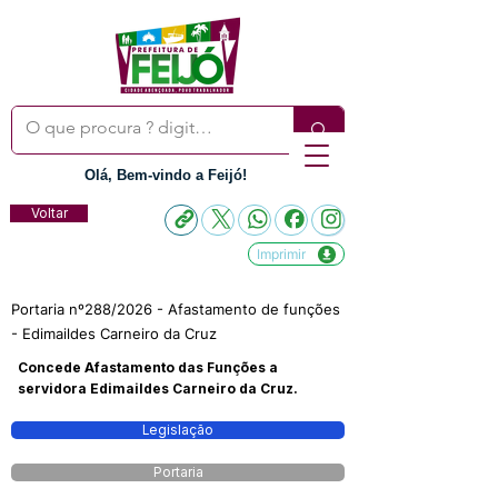
Olá, Bem-vindo a Feijó!
Voltar
Imprimir
Portaria nº288/2026 - Afastamento de funções
- Edimaildes Carneiro da Cruz
Concede Afastamento das Funções a
servidora Edimaildes Carneiro da Cruz.
Legislação
Portaria