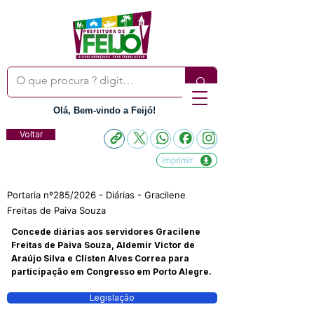
Olá, Bem-vindo a Feijó!
Voltar
Imprimir
Portaria nº285/2026 - Diárias - Gracilene
Freitas de Paiva Souza
Concede diárias aos servidores Gracilene
Freitas de Paiva Souza, Aldemir Victor de
Araújo Silva e Clísten Alves Correa para
participação em Congresso em Porto Alegre.
Legislação