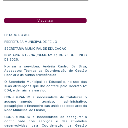
Visualizar
ESTADO DO ACRE
PREFEITURA MUNICIPAL DE FEIJÓ
SECRETARIA MUNICIPAL DE EDUCAÇÃO
PORTARIA INTERNA /SEME Nº. 17, DE 25 DE JUNHO
DE 2026.
Nomear a servidora, Andréia Castro Da Silva,
Assessora Técnica da Coordenação de Gestão
Escolar e dá outras providências.
O Secretário Municipal de Educação, no uso das
suas atribuições que lhe confere pelo Decreto Nº
004, e demais leis em vigor;
CONSIDERANDO a necessidade de fortalecer o
acompanhamento técnico, administrativo,
pedagógico e financeiro das unidades escolares da
Rede Municipal de Ensino;
CONSIDERANDO a necessidade de assegurar a
continuidade dos serviços e das atividades
desenvolvidas pela Coordenação de Gestão