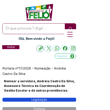
Olá, Bem-vindo a Feijó!
Voltar
Imprimir
Portaria nº17/2026 - Nomeação - Andréia
Castro Da Silva
Nomear a servidora, Andréia Castro Da Silva,
Assessora Técnica da Coordenação de
Gestão Escolar e dá outras providências.
Legislação
Portaria