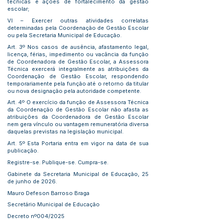
técnicas e ações de fortalecimento da gestão
escolar;
VI – Exercer outras atividades correlatas
determinadas pela Coordenação de Gestão Escolar
ou pela Secretaria Municipal de Educação.
Art. 3º Nos casos de ausência, afastamento legal,
licença, férias, impedimento ou vacância da função
de Coordenadora de Gestão Escolar, a Assessora
Técnica exercerá integralmente as atribuições da
Coordenação de Gestão Escolar, respondendo
temporariamente pela função até o retorno da titular
ou nova designação pela autoridade competente.
Art. 4º O exercício da função de Assessora Técnica
da Coordenação de Gestão Escolar não afasta as
atribuições da Coordenadora de Gestão Escolar
nem gera vínculo ou vantagem remuneratória diversa
daquelas previstas na legislação municipal.
Art. 5º Esta Portaria entra em vigor na data de sua
publicação.
Registre-se. Publique-se. Cumpra-se.
Gabinete da Secretaria Municipal de Educação, 25
de junho de 2026.
Mauro Defeson Barroso Braga
Secretário Municipal de Educação
Decreto nº004/2025