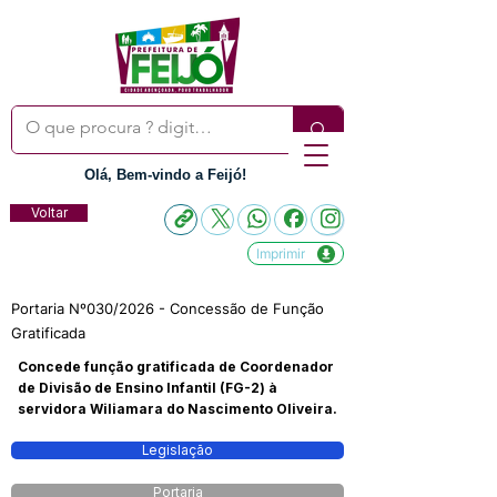
Olá, Bem-vindo a Feijó!
Voltar
Imprimir
Portaria Nº030/2026 - Concessão de Função
Gratificada
Concede função gratificada de Coordenador
de Divisão de Ensino Infantil (FG-2) à
servidora Wiliamara do Nascimento Oliveira.
Legislação
Portaria