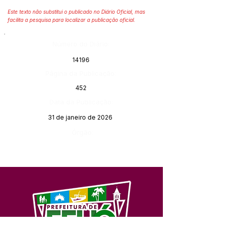
Este texto não substitui o publicado no Diário Oficial, mas
facilita a pesquisa para localizar a publicação oficial.
Número do Diário:
14196
Página da Publicação:
452
Data da Publicação:
31 de janeiro de 2026
Órgão: