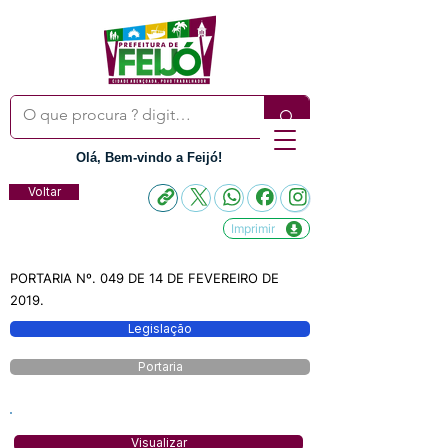
Olá, Bem-vindo a Feijó!
Voltar
Imprimir
PORTARIA Nº. 049 DE 14 DE FEVEREIRO DE
2019.
Legislação
Portaria
Visualizar