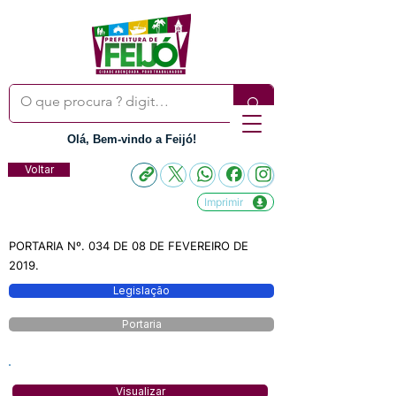
Olá, Bem-vindo a Feijó!
Voltar
Imprimir
PORTARIA Nº. 034 DE 08 DE FEVEREIRO DE
2019.
Legislação
Portaria
Visualizar