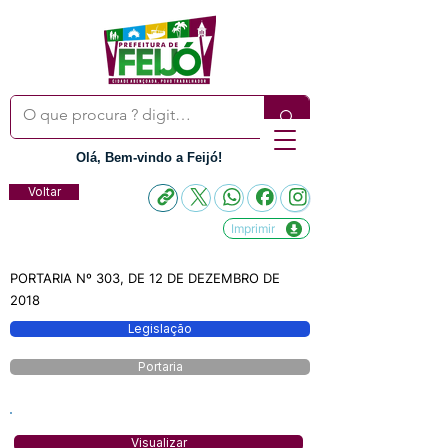
Olá, Bem-vindo a Feijó!
Voltar
Imprimir
PORTARIA Nº 303, DE 12 DE DEZEMBRO DE
2018
Legislação
Portaria
Visualizar