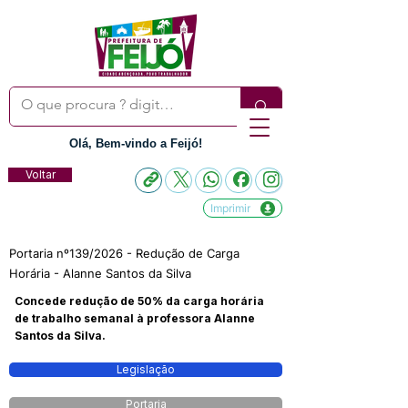
Olá, Bem-vindo a Feijó!
Voltar
Imprimir
Portaria nº139/2026 - Redução de Carga
Horária - Alanne Santos da Silva
Concede redução de 50% da carga horária
de trabalho semanal à professora Alanne
Santos da Silva.
Legislação
Portaria