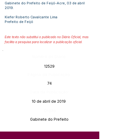
Gabinete do Prefeito de Feijó-Acre, 03 de abril
2019.
Kiefer Roberto Cavalcante Lima
Prefeito de Feijó
Este texto não substitui o publicado no Diário Oficial, mas
facilita a pesquisa para localizar a publicação oficial.
Número do Diário:
12529
Página da Publicação:
74
Data da Publicação:
10 de abril de 2019
Órgão:
Gabinete do Prefeito