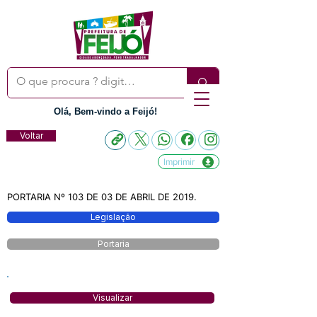
Olá, Bem-vindo a Feijó!
Voltar
Imprimir
PORTARIA Nº 103 DE 03 DE ABRIL DE 2019.
Legislação
Portaria
Visualizar