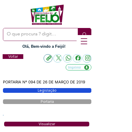
Olá, Bem-vindo a Feijó!
Voltar
Imprimir
PORTARIA Nº 094 DE 26 DE MARÇO DE 2019
Legislação
Portaria
Visualizar